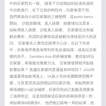
中的莊家對抗一樣。 隨著下注從開始到結束的過程
中自動進行，在下注前的時段內，玩家無需干預。
我們將為你介紹百家樂的三種變體，從punto banco
開始。 沙龍娛樂城、真人娛樂、娛樂城玩法眾多，
如歐博真人娛樂、沙龍真人娛樂。 百家樂並沒有破
解必勝術，所謂的必勝術或是破解法僅僅是誇大的說
詞。 百家樂名人詹培忠賭博大心訣：在以下內容
中，你會循序漸進地學到所有必備知識，成為玩百家
樂的高手。 Gamblers.Asia 的終極攻略，教你如何玩
百家樂，掌握最佳獲勝方法。 百家樂發牌順序點樣
影響結果？ 免傭百家樂同普通版有咩唔同？ 2025年
建議選擇如歐博真人、SA真人等持有國際牌照嘅平
臺，注意查證其認證標誌同玩家評價。 例如閒家首
兩張總點0-5必須補牌，莊家則視自己點數及閒家第
三張牌而定。這是指閒家或莊家的前兩張牌是一對，
例如兩張8或兩張K。 他們會記錄每一局的結果，然