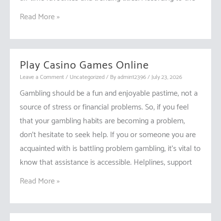
Online
Read More »
Casinos
Malaysia
Most
Play Casino Games Online
Trusted
Leave a Comment
/
Uncategorized
/ By
admin12396
/
July 23, 2026
Online
Gambling should be a fun and enjoyable pastime, not a
Casino
source of stress or financial problems. So, if you feel
Reviews:
that your gambling habits are becoming a problem,
Which
don’t hesitate to seek help. If you or someone you are
are
acquainted with is battling problem gambling, it’s vital to
the
know that assistance is accessible. Helplines, support
best
Play
Read More »
in
Casino
Malaysia
Games
&