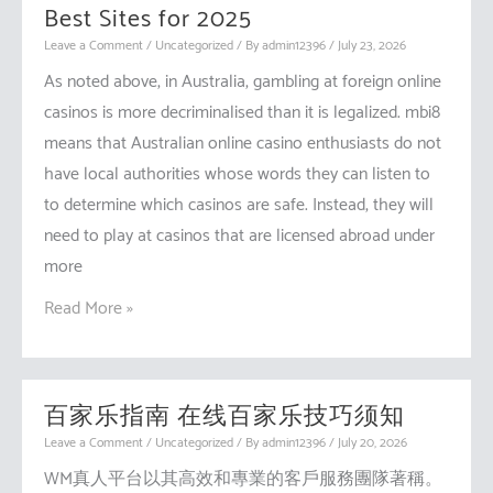
Online
Singapore
Best Sites for 2025
Leave a Comment
/
Uncategorized
/ By
admin12396
/
July 23, 2026
As noted above, in Australia, gambling at foreign online
casinos is more decriminalised than it is legalized. mbi8
means that Australian online casino enthusiasts do not
have local authorities whose words they can listen to
to determine which casinos are safe. Instead, they will
need to play at casinos that are licensed abroad under
more
Best
Read More »
Sites
for
2025
百家乐指南 在线百家乐技巧须知
Leave a Comment
/
Uncategorized
/ By
admin12396
/
July 20, 2026
WM真人平台以其高效和專業的客戶服務團隊著稱。