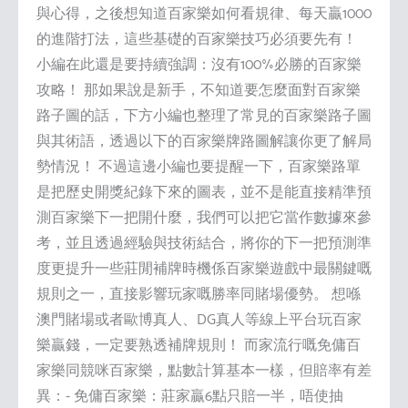
與心得，之後想知道百家樂如何看規律、每天贏1000
的進階打法，這些基礎的百家樂技巧必須要先有！
小編在此還是要持續強調：沒有100%必勝的百家樂
攻略！ 那如果說是新手，不知道要怎麼面對百家樂
路子圖的話，下方小編也整理了常見的百家樂路子圖
與其術語，透過以下的百家樂牌路圖解讓你更了解局
勢情況！ 不過這邊小編也要提醒一下，百家樂路單
是把歷史開獎紀錄下來的圖表，並不是能直接精準預
測百家樂下一把開什麼，我們可以把它當作數據來參
考，並且透過經驗與技術結合，將你的下一把預測準
度更提升一些莊閒補牌時機係百家樂遊戲中最關鍵嘅
規則之一，直接影響玩家嘅勝率同賭場優勢。 想喺
澳門賭場或者歐博真人、DG真人等線上平台玩百家
樂贏錢，一定要熟透補牌規則！ 而家流行嘅免傭百
家樂同競咪百家樂，點數計算基本一樣，但賠率有差
異：- 免傭百家樂：莊家贏6點只賠一半，唔使抽