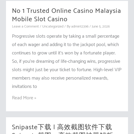
$1000
No 1 Trusted Online Casino Malaysia
Welcome
Mobile Slot Casino
Bonus
Leave a Comment
/
Uncategorized
/ By
admin12396
/
June 5, 2026
+
Progressive slots operate by taking a small percentage
10
of each wager and adding it to the jackpot pool, which
Daily
continues to grow until it’s won by a fortunate player.
Spins
So, if you’re dreaming of life-changing wins, progressive
slots might just be your ticket to fortune. High-level VIP
members may also receive personalized rewards,
invitations to
No
Read More »
1
Trusted
Online
Snipaste下载 | 高效截图软件下载
Casino