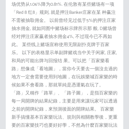
场优势从1.06%降为0.81%. 在伦敦有某些赌场有⼀项
「Red 8 红8」规则, 就是押注Banker庄家在某 种赢注
不需被抽取佣⾦。 以前曾经⻅过低于5%的押注庄家
抽⽔佣⾦, 就如同图中赌场标⽰牌所⽰那 般, D赌场曾
经对押注庄家赢者抽⽔佣⾦4%, 不过现今已不再如
此。 某些线上赌场宣称使⽤⽆限副扑克牌于百家
乐。 以下的表格显⽰单副牌赌戏当中关于闲家, 庄家,
和局的可能出牌与回报结 果。可以把「百家樂看
路」想像成「看地圖」，當你今天要去一個沒去過的
地方一定會需要使用到地圖，在玩娛樂城百家樂的時
候如果不會看路，那就單純是憑運氣在玩了。
「路」又稱作「路單」、「路子圖」，是指百家樂的
每一局開牌的結果紀錄，主要是用來讓玩家可以透過
之前的開牌紀錄，來預測後面的開牌結果。 百家樂
新手搞懂基本百家樂玩法、規則與相關教學後，更重
要的百家樂技巧也要好好學，不然為什麼百家樂玩法