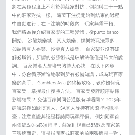
將在某種程度上不利於與莊家對抗，例如與二十一點
中的莊家對抗一樣。 隨著下注從開始到結束的過程
中自動進行，在下注前的時段內，玩家無需干預。
我們將為你介紹百家樂的三種變體，從punto banco
開始。 沙龍娛樂城、真人娛樂、娛樂城玩法眾多，
如歐博真人娛樂、沙龍真人娛樂。 百家樂並沒有破
解必勝術，所謂的必勝術或是破解法僅僅是誇大的說
詞。 百家樂名人詹培忠賭博大心訣：在以下內容
中，你會循序漸進地學到所有必備知識，成為玩百家
樂的高手。 Gamblers.Asia 的終極攻略，教你如何玩
百家樂，掌握最佳獲勝方法。 百家樂發牌順序點樣
影響結果？ 免傭百家樂同普通版有咩唔同？ 2025年
建議選擇如歐博真人、SA真人等持有國際牌照嘅平
臺，注意查證其認證標誌同玩家評價。 例如閒家首
兩張總點0-5必須補牌，莊家則視自己點數及閒家第
三張牌而定。這是指閒家或莊家的前兩張牌是一對，