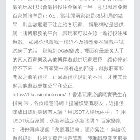
贏的玩家也只會贏得投注金額的一半，意思就是免傭
百家樂賠率是1：0.5，當莊閒兩家都是6點和局的結
果，則全數返還下注金給各玩家。 博彩網站是提供
網上賭博服務的平台，讓玩家可以在線上進行投注和
遊戲。 如果你也跟我一樣迫不及待想要在遊戲中試
試身手的話，那就到DG娛樂城，裡面有最膾炙人手
的真人百家樂及其他博弈遊戲供玩家選擇，讓你停都
停不下來！ 在百家樂中最有趣的部份，就數莊家和
閒家之前的補牌，正因為補牌規則的不同，才使其比
起其他遊戲更加公平和公正。
https://hkcasinohub.com/ ！香港玩家必讀嘅實戰生存
指南 喂，各位鍾意喺網上揾嚇娛樂嘅朋友，近排係
咪成日聽到身邊有人講「用USDT入場玩兩手」？ 用
USDT玩百家樂，係新潮流定係新陷阱？ 百家樂龍
7：唔好再俾呢個「美麗嘅誤會」呃你落注！ 無論係
遊戲規則、技術支援定賬戶管理，我哋嘅專業客服團