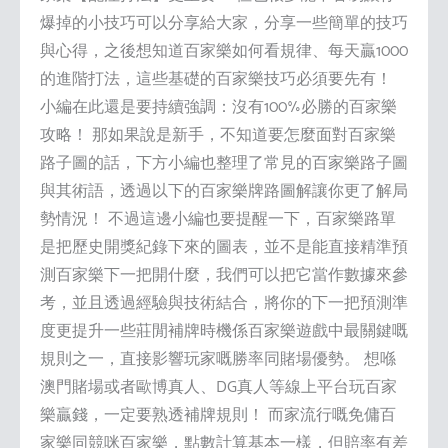
爆掉的小技巧可以分享給大家，分享一些簡單的技巧
與心得，之後想知道百家樂如何看規律、每天贏1000
的進階打法，這些基礎的百家樂技巧必須要先有！
小編在此還是要持續強調：沒有100%必勝的百家樂
攻略！ 那如果說是新手，不知道要怎麼面對百家樂
路子圖的話，下方小編也整理了常見的百家樂路子圖
與其術語，透過以下的百家樂牌路圖解讓你更了解局
勢情況！ 不過這邊小編也要提醒一下，百家樂路單
是把歷史開獎紀錄下來的圖表，並不是能直接精準預
測百家樂下一把開什麼，我們可以把它當作數據來參
考，並且透過經驗與技術結合，將你的下一把預測準
度更提升一些莊閒補牌時機係百家樂遊戲中最關鍵嘅
規則之一，直接影響玩家嘅勝率同賭場優勢。 想喺
澳門賭場或者歐博真人、DG真人等線上平台玩百家
樂贏錢，一定要熟透補牌規則！ 而家流行嘅免傭百
家樂同競咪百家樂，點數計算基本一樣，但賠率有差