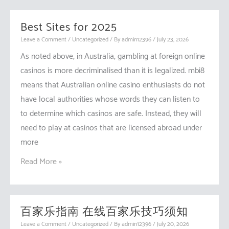
Games
&
Online
Singapore
Best Sites for 2025
Leave a Comment
/
Uncategorized
/ By
admin12396
/
July 23, 2026
As noted above, in Australia, gambling at foreign online
casinos is more decriminalised than it is legalized. mbi8
means that Australian online casino enthusiasts do not
have local authorities whose words they can listen to
to determine which casinos are safe. Instead, they will
need to play at casinos that are licensed abroad under
more
Best
Read More »
Sites
for
2025
百家乐指南 在线百家乐技巧须知
Leave a Comment
/
Uncategorized
/ By
admin12396
/
July 20, 2026