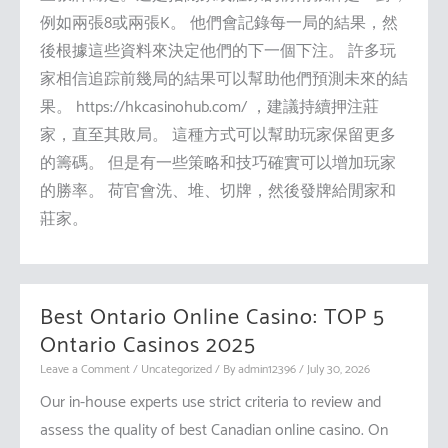
例如兩張8或兩張K。 他們會記錄每一局的結果，然
後根據這些資料來決定他們的下一個下注。 許多玩
家相信追踪前幾局的結果可以幫助他們預測未來的結
果。 https://hkcasinohub.com/ ，建議持續押注莊
家，直至其敗局。 這種方式可以幫助玩家保留更多
的籌碼。 但是有一些策略和技巧確實可以增加玩家
的勝率。 荷官會洗、堆、切牌，然後發牌給閒家和
莊家。
Best Ontario Online Casino: TOP 5
Ontario Casinos 2025
Leave a Comment
/
Uncategorized
/ By
admin12396
/
July 30, 2026
Our in-house experts use strict criteria to review and
assess the quality of best Canadian online casino. On