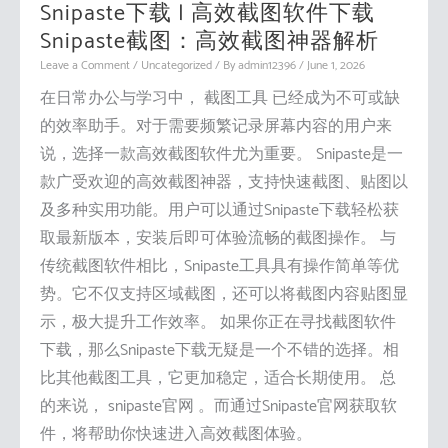
Snipaste下载 | 高效截图软件下载
Casino
Snipaste截图：高效截图神器解析
Malaysia
Leave a Comment
/
Uncategorized
/ By
admin12396
/
June 1, 2026
Mobile
在日常办公与学习中， 截图工具 已经成为不可或缺
Slot
的效率助手。对于需要频繁记录屏幕内容的用户来
Casino
说，选择一款高效截图软件尤为重要。 Snipaste是一
款广受欢迎的高效截图神器，支持快速截图、贴图以
及多种实用功能。用户可以通过Snipaste下载轻松获
取最新版本，安装后即可体验流畅的截图操作。 与
传统截图软件相比，Snipaste工具具有操作简单等优
势。它不仅支持区域截图，还可以将截图内容贴图显
示，极大提升工作效率。 如果你正在寻找截图软件
下载，那么Snipaste下载无疑是一个不错的选择。相
比其他截图工具，它更加稳定，适合长期使用。 总
的来说， snipaste官网 。而通过Snipaste官网获取软
件，将帮助你快速进入高效截图体验。