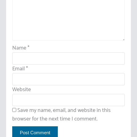
Name
*
Email
*
Website
Save my name, email, and website in this
browser for the next time I comment.