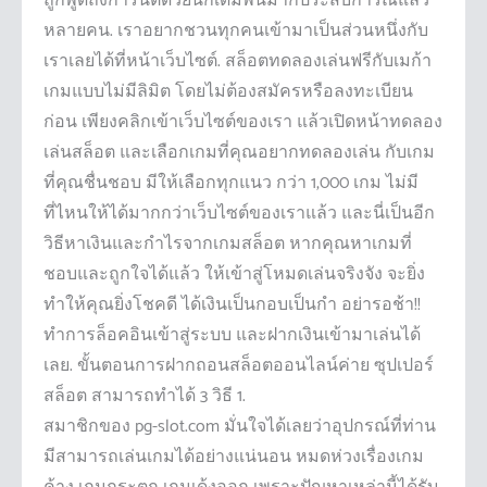
ถูกพูดถึงการันตีด้วยนักเดิมพันมากประสบการณ์แล้ว
หลายคน. เราอยากชวนทุกคนเข้ามาเป็นส่วนหนึ่งกับ
เราเลยได้ที่หน้าเว็บไซต์. สล็อตทดลองเล่นฟรีกับเมก้า
เกมแบบไม่มีลิมิต โดยไม่ต้องสมัครหรือลงทะเบียน
ก่อน เพียงคลิกเข้าเว็บไซต์ของเรา แล้วเปิดหน้าทดลอง
เล่นสล็อต และเลือกเกมที่คุณอยากทดลองเล่น กับเกม
ที่คุณชื่นชอบ มีให้เลือกทุกแนว กว่า 1,000 เกม ไม่มี
ที่ไหนให้ได้มากกว่าเว็บไซต์ของเราแล้ว และนี่เป็นอีก
วิธีหาเงินและกำไรจากเกมสล็อต หากคุณหาเกมที่
ชอบและถูกใจได้แล้ว ให้เข้าสู่โหมดเล่นจริงจัง จะยิ่ง
ทำให้คุณยิ่งโชคดี ได้เงินเป็นกอบเป็นกำ อย่ารอช้า!!
ทำการล็อคอินเข้าสู่ระบบ และฝากเงินเข้ามาเล่นได้
เลย. ขั้นตอนการฝากถอนสล็อตออนไลน์ค่าย ซุปเปอร์
สล็อต สามารถทำได้ 3 วิธี 1.
สมาชิกของ pg-slot.com มั่นใจได้เลยว่าอุปกรณ์ที่ท่าน
มีสามารถเล่นเกมได้อย่างแน่นอน หมดห่วงเรื่องเกม