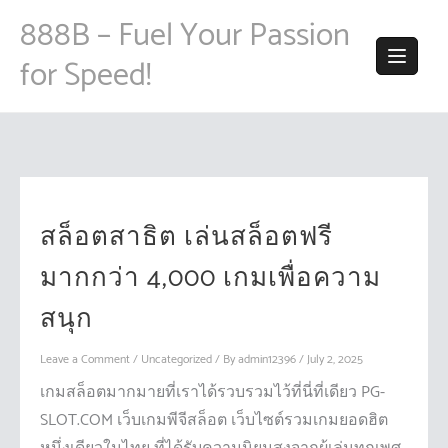
Skip
888B – Fuel Your Passion
to
content
for Speed!
สล็อตสาธิต เล่นสล็อตฟรี
มากกว่า 4,000 เกมเพื่อความ
สนุก
Leave a Comment
/
Uncategorized
/ By
admin12396
/
July 2, 2025
เกมสล็อตมากมายที่เราได้รวบรวมไว้ที่นี่ที่เดียว PG-
SLOT.COM เว็บเกมพีจีสล็อต เว็บไซต์รวมเกมยอดฮิต