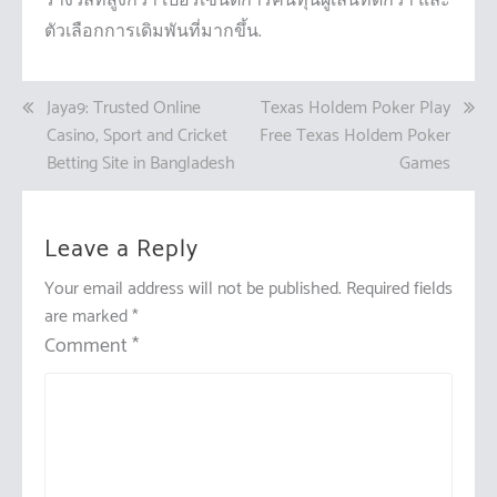
รางวัลที่สูงกว่า เปอร์เซ็นต์การคืนทุนผู้เล่นที่ดีกว่า และ
ตัวเลือกการเดิมพันที่มากขึ้น.
Post
Jaya9: Trusted Online
Texas Holdem Poker Play
Casino, Sport and Cricket
Free Texas Holdem Poker
navigation
Betting Site in Bangladesh
Games
Leave a Reply
Your email address will not be published.
Required fields
are marked
*
Comment
*