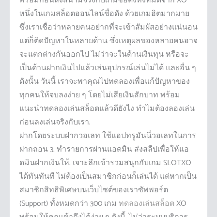
พร้อมก่อนลงสนามจริงกับเกมชื่อดังทั้งหมดจาก XO
หนึ่งในเกมสล็อตออนไลน์ชื่อดัง ด้วยเกมฮิตมากมาย
ซึ่งเราเชื่อว่าหลายคนอย่ากที่จะเข้าสัมผัสอย่างแน่นอน
แต่ก็ติดปัญหาในหลายด้าน ซึ่งเหตุผลของหลายคนอาจ
จะแตกต่างกันออกไป ไม่ว่าจะในด้านเงินทุน หรือจะ
เป็นด้านฝากเงินไปแล้วเล่นอุปกรณ์เล่นไม่ได้ และอื่น ๆ
ดังนั้น วันนี้ เราจะพาคุณไปทดลองเพื่อแก้ปัญหาของ
ทุกคนให้จบลงง่าย ๆ โดยไม่เสียเงินสักบาท พร้อม
แนะนำทดลองเล่นสล็อตแล้วดียังไง ทำไมต้องลองเล่น
ก่อนลงเล่นจริงกับเรา.
ฝากโดยระบบฝากวอเลท ใช้แอปทรูมันนี่วอเลทในการ
ฝากถอน 3. ทำรายการผ่านแอดมิน ส่งสลีปเพื่อให้แอ
ดมินฝากเงินให้. เจาะลึกเข้ารวมสนุกกับเกม SLOTXO
ได้ทันทันที ไม่ต้องเป็นสมาชิกก่อนก็เล่นได้ แต่หากเป็น
สมาชิกสิทธิพิเศษบนเว็บไซต์ของเราซัพพอร์ต
(Support) ทั้งหมดกว่า 300 เกม
ทดลองเล่นสล็อต
XO