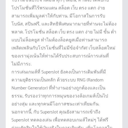
โปรโมชั่นประจำเดือน ทุกๆ เดือน, ท่านจะได้พบกับ
โปรโมชั่นที่ไร้พรมแดน สล็อต เว็บ ตรง แตก ง่าย
สามารถเพิ่มมูลค่าให้กับท่าน. มีโอกาสในการรับ
โบนัส, สปินฟรี, และสิทธิพิเศษมากมายที่ท่านจะไม่ต้อง
พลาด. โปรโมชั่น สล็อต เว็บ ตรง แตก ง่าย ไม่มี ขั้น ต่ำ
แบบไม่ล็อคยูส ทำไมต้องล็อคยูสเมื่อท่านสามารถ
เพลิดเพลินกับโปรโมชั่นที่ไม่มีข้อจำกัด! เว็บสล็อตใหม่
ของเรามุ่งเน้นให้ท่านได้รับประสบการณ์การเล่นที่
ไม่มีภาระ.
การเล่นเกมส์ที่ Superslot ยังคงเป็นการเดิมพันที่มี
ความยุติธรรมเป็นหลัก ด้วยระบบ RNG (Random
Number Generator) ที่ทำงานอย่างถูกต้องและเป็น
ธรรม, รับรองว่าทุกการหมุนของวงล้อเกมส์เป็นไป
อย่างสุ่ม และทุกคนมีโอกาสชนะเท่าเทียมกัน.
นอกจากนี้, กับ Superslot คุณยังสามารถเข้าถึง
Superslot ทดลองเล่น เพื่อทดสอบเกมส์ใหม่ๆ ได้ฟรี