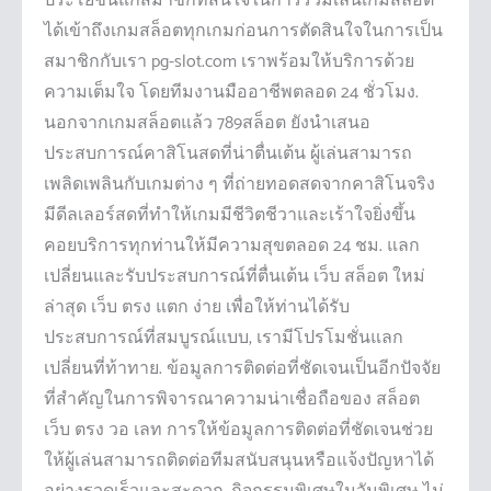
ประโยชน์แก่สมาชิกที่สนใจในการร่วมเล่นเกมสล็อต
ได้เข้าถึงเกมสล็อตทุกเกมก่อนการตัดสินใจในการเป็น
สมาชิกกับเรา pg-slot.com เราพร้อมให้บริการด้วย
ความเต็มใจ โดยทีมงานมืออาชีพตลอด 24 ชั่วโมง.
นอกจากเกมสล็อตแล้ว 789สล็อต ยังนำเสนอ
ประสบการณ์คาสิโนสดที่น่าตื่นเต้น ผู้เล่นสามารถ
เพลิดเพลินกับเกมต่าง ๆ ที่ถ่ายทอดสดจากคาสิโนจริง
มีดีลเลอร์สดที่ทำให้เกมมีชีวิตชีวาและเร้าใจยิ่งขึ้น
คอยบริการทุกท่านให้มีความสุขตลอด 24 ชม. แลก
เปลี่ยนและรับประสบการณ์ที่ตื่นเต้น เว็บ สล็อต ใหม่
ล่าสุด เว็บ ตรง แตก ง่าย เพื่อให้ท่านได้รับ
ประสบการณ์ที่สมบูรณ์แบบ, เรามีโปรโมชั่นแลก
เปลี่ยนที่ท้าทาย. ข้อมูลการติดต่อที่ชัดเจนเป็นอีกปัจจัย
ที่สำคัญในการพิจารณาความน่าเชื่อถือของ สล็อต
เว็บ ตรง วอ เลท การให้ข้อมูลการติดต่อที่ชัดเจนช่วย
ให้ผู้เล่นสามารถติดต่อทีมสนับสนุนหรือแจ้งปัญหาได้