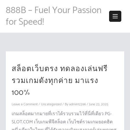
Skip
888B – Fuel Your Passion
to
content
for Speed!
สล็อตเว็บตรง ทดลองเล่นฟรี
รวมเกมดังทุกค่าย มาแรง
100%
Leave a Comment
/
Uncategorized
/ By
admin12396
/
June 23, 2025
เกมสล็อตมากมายที่เราได้รวบรวมไว้ที่นี่ที่เดียว PG-
SLOT.COM เว็บเกมพีจีสล็อต เว็บไซต์รวมเกมยอดฮิต