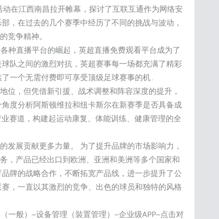
”活动在江西南昌拉开帷幕，探讨了互联互通作为网络安
乐部，在过去的几个赛季中经历了不同的挑战与波动，
的竞争精神。
着各种直播平台的崛起，英超直播免费观看平台成为了
是球队之间的激烈对抗，英超赛事每一场都充满了精彩
供了一个无需付费即可享受顶级足球赛事的机…
地位，但凭借新引援、战术调整和阵容深度的提升，
个角度分析阿斯顿维拉和纽卡斯尔在新赛季是否具备成
康产业赛道，构建起运动康复、体能训练、健康管理的全
的发展贡献更多力量。 为了提升品牌的市场影响力，
务，产品已经出口到欧洲、亚洲和美洲等多个国家和
育品牌的战略合作，不断拓宽产品线，进一步提升了公
联赛，一直以其激烈的竞争、出色的球员和独特的风格
（一般）—设备管理（裝置管理）—企业级APP—点击对