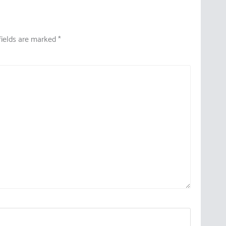
fields are marked
*